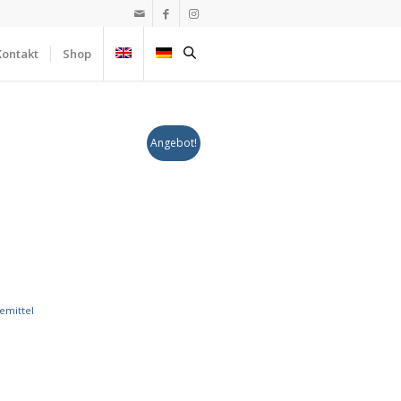
Kontakt
Shop
Angebot!
emittel