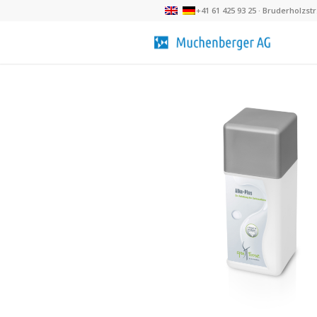
+41 61 425 93 25 · Bruderholzst