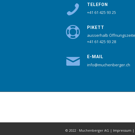
TELEFON
+41 61 425 93 25
PIKETT
ausserhalb Öffnungszeit
+41 61 425 93 28
E-MAIL
info@muchenberger.ch
© 2022 · Muchenberger AG |
Impressum